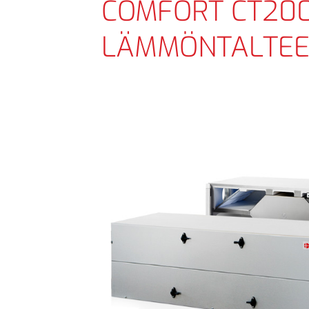
COMFORT CT20
LÄMMÖNTALTEE