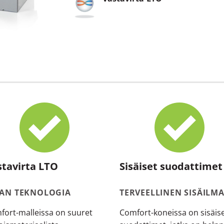
stavirta LTO
Sisäiset suodattimet
LAN TEKNOLOGIA
TERVEELLINEN SISÄILM
fort-malleissa on suuret
Comfort-koneissa on sisäis