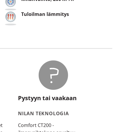
Tuloilman lämmitys
Pystyyn tai vaakaan
A
NILAN TEKNOLOGIA
et
Comfort CT200 -