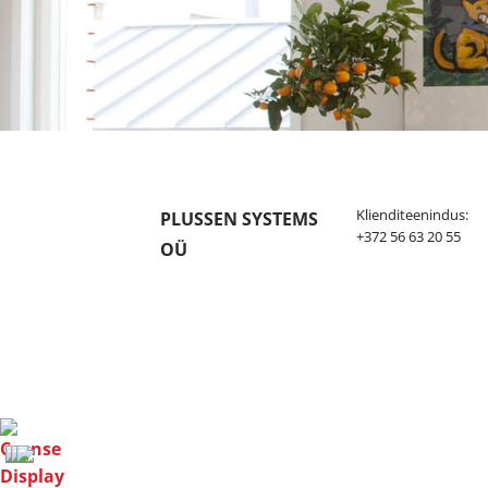
Klienditeenindus:
PLUSSEN SYSTEMS
+372 56 63 20 55
OÜ