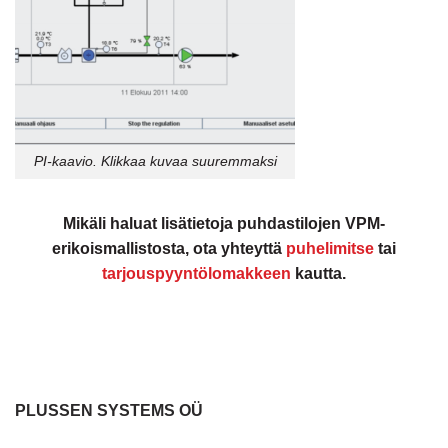
PI-kaavio. Klikkaa kuvaa suuremmaksi
Mikäli haluat lisätietoja puhdastilojen VPM-
erikoismallistosta, ota yhteyttä
puhelimitse
tai
tarjouspyyntölomakkeen
kautta.
PLUSSEN SYSTEMS OÜ