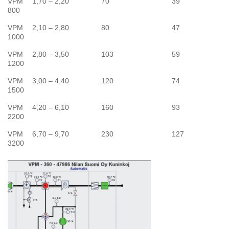
VPM
1,70 – 2,20
70
39
800
VPM
2,10 – 2,80
80
47
1000
VPM
2,80 – 3,50
103
59
1200
VPM
3,00 – 4,40
120
74
1500
VPM
4,20 – 6,10
160
93
2200
VPM
6,70 – 9,70
230
127
3200