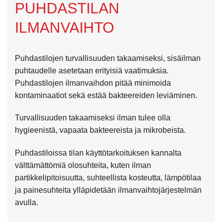
PUHDASTILAN
ILMANVAIHTO
Puhdastilojen turvallisuuden takaamiseksi, sisäilman
puhtaudelle asetetaan erityisiä vaatimuksia.
Puhdastilojen ilmanvaihdon pitää minimoida
kontaminaatiot sekä estää bakteereiden leviäminen.
Turvallisuuden takaamiseksi ilman tulee olla
hygieenistä, vapaata bakteereista ja mikrobeista.
Puhdastiloissa tilan käyttötarkoituksen kannalta
välttämättömiä olosuhteita, kuten ilman
partikkelipitoisuutta, suhteellista kosteutta, lämpötilaa
ja painesuhteita ylläpidetään ilmanvaihtojärjestelmän
avulla.