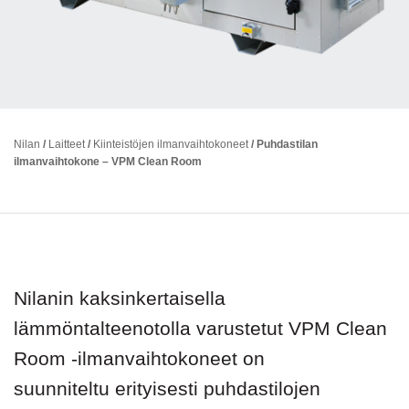
Nilan
/
Laitteet
/
Kiinteistöjen ilmanvaihtokoneet
/
Puhdastilan
ilmanvaihtokone – VPM Clean Room
Nilanin kaksinkertaisella
lämmöntalteenotolla varustetut VPM Clean
Room -ilmanvaihtokoneet on
suunniteltu erityisesti puhdastilojen