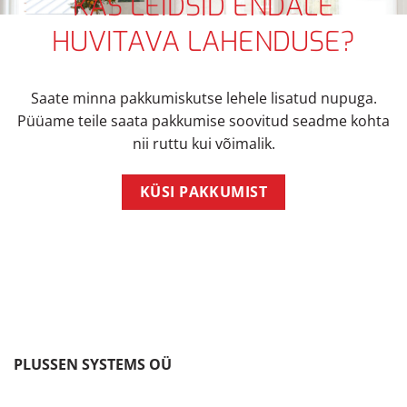
KAS LEIDSID ENDALE
HUVITAVA LAHENDUSE?
Saate minna pakkumiskutse lehele lisatud nupuga.
Püüame teile saata pakkumise soovitud seadme kohta
nii ruttu kui võimalik.
KÜSI PAKKUMIST
PLUSSEN SYSTEMS OÜ