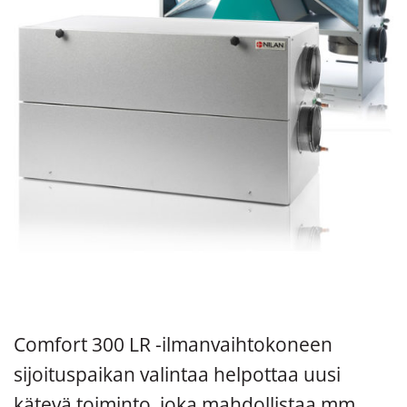
Comfort 300 LR -ilmanvaihtokoneen
sijoituspaikan valintaa helpottaa uusi
kätevä toiminto, joka mahdollistaa mm.