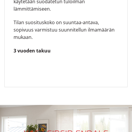
käytetään suodatetun tuloilman
lämmittämiseen.
Tilan suosituskoko on suuntaa-antava,
sopivuus varmistuu suunnitellun ilmamäärän
mukaan.
3 vuoden takuu