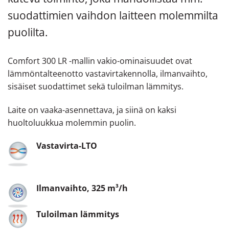
suodattimien vaihdon laitteen molemmilta
puolilta.
Comfort 300 LR -mallin vakio-ominaisuudet ovat
lämmöntalteenotto vastavirtakennolla, ilmanvaihto,
sisäiset suodattimet sekä tuloilman lämmitys.
Laite on vaaka-asennettava, ja siinä on kaksi
huoltoluukkua molemmin puolin.
Vastavirta-LTO
Ilmanvaihto, 325 m³/h
Tuloilman lämmitys