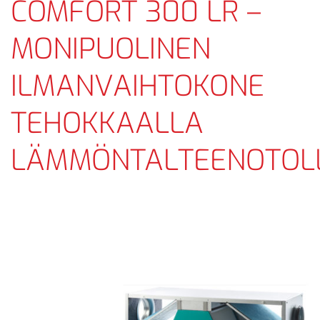
COMFORT 300 LR –
MONIPUOLINEN
ILMANVAIHTOKONE
TEHOKKAALLA
LÄMMÖNTALTEENOTOL