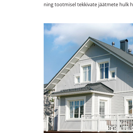
ning tootmisel tekkivate jäätmete hulk 