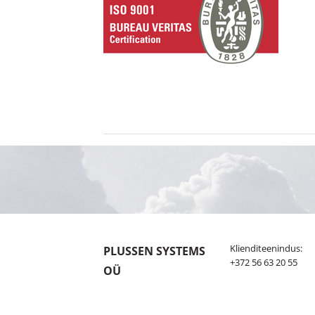
Klienditeenindus:
PLUSSEN SYSTEMS
+372 56 63 20 55
OÜ