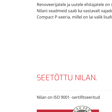
Renoveerijatele ja uutele ehitajatele on 
Nilani seadmeid saab ka vastavalt vaja
Compact P-seeria, millel on lai valik lisa
SEETÕTTU NILAN.
Nilan on ISO 9001 -sertifitseeritud