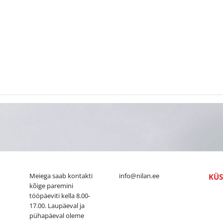
Meiega saab kontakti
info@nilan.ee
KÜS
kõige paremini
tööpäeviti kella 8.00-
17.00. Laupäeval ja
pühapäeval oleme