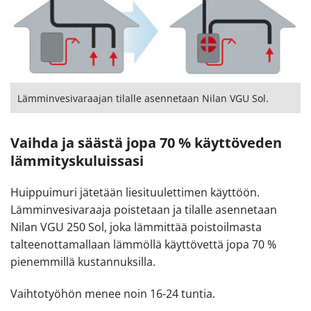
Lämminvesivaraajan tilalle asennetaan Nilan VGU Sol.
Vaihda ja säästä jopa 70 % käyttöveden
lämmityskuluissasi
Huippuimuri jätetään liesituulettimen käyttöön.
Lämminvesivaraaja poistetaan ja tilalle asennetaan
Nilan VGU 250 Sol, joka lämmittää poistoilmasta
talteenottamallaan lämmöllä käyttövettä jopa 70 %
pienemmillä kustannuksilla.
Vaihtotyöhön menee noin 16-24 tuntia.