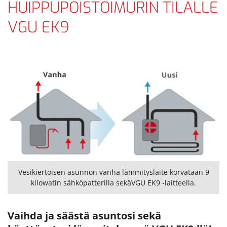
HUIPPUPOISTOIMURIN TILALLE
VGU EK9
Vesikiertoisen asunnon vanha lämmityslaite korvataan 9
kilowatin sähköpatterilla sekäVGU EK9 -laitteella.
Vaihda ja säästä asuntosi sekä