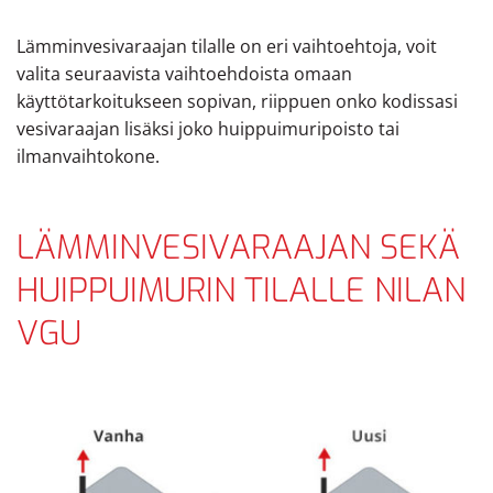
Lämminvesivaraajan tilalle on eri vaihtoehtoja, voit
valita seuraavista vaihtoehdoista omaan
käyttötarkoitukseen sopivan, riippuen onko kodissasi
vesivaraajan lisäksi joko huippuimuripoisto tai
ilmanvaihtokone.
LÄMMINVESIVARAAJAN SEKÄ
HUIPPUIMURIN TILALLE NILAN
VGU