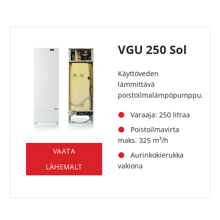
VGU 250 Sol
Käyttöveden
lämmittävä
poistoilmalämpöpumppu.
Varaaja: 250 litraa
Poistoilmavirta
maks. 325 m³/h
VAATA
Aurinkokierukka
vakiona
LÄHEMALT