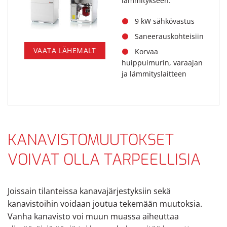
lämmitykseen.
9 kW sähkövastus
Saneerauskohteisiin
VAATA LÄHEMALT
Korvaa
huippuimurin, varaajan
ja lämmityslaitteen
KANAVISTOMUUTOKSET
VOIVAT OLLA TARPEELLISIA
Joissain tilanteissa kanavajärjestyksiin sekä
kanavistoihin voidaan joutua tekemään muutoksia.
Vanha kanavisto voi muun muassa aiheuttaa