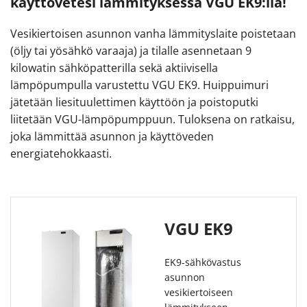
käyttövetesi lämmityksessä VGU EK9:llä!
Vesikiertoisen asunnon vanha lämmityslaite poistetaan
(öljy tai yösähkö varaaja) ja tilalle asennetaan 9
kilowatin sähköpatterilla sekä aktiivisella
lämpöpumpulla varustettu VGU EK9. Huippuimuri
jätetään liesituulettimen käyttöön ja poistoputki
liitetään VGU-lämpöpumppuun. Tuloksena on ratkaisu,
joka lämmittää asunnon ja käyttöveden
energiatehokkaasti.
VGU EK9
EK9-sähkövastus
asunnon
vesikiertoiseen