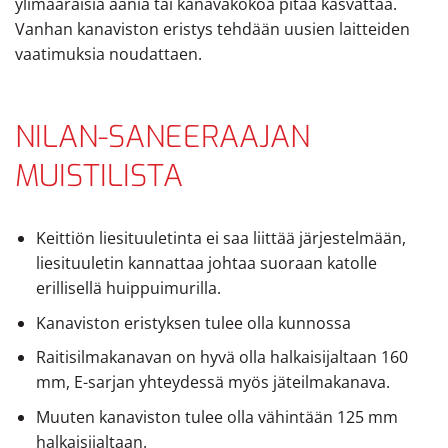
ylimääräisiä ääniä tai kanavakokoa pitää kasvattaa.
Vanhan kanaviston eristys tehdään uusien laitteiden
vaatimuksia noudattaen.
NILAN-SANEERAAJAN
MUISTILISTA
Keittiön liesituuletinta ei saa liittää järjestelmään,
liesituuletin kannattaa johtaa suoraan katolle
erillisellä huippuimurilla.
Kanaviston eristyksen tulee olla kunnossa
Raitisilmakanavan on hyvä olla halkaisijaltaan 160
mm, E-sarjan yhteydessä myös jäteilmakanava.
Muuten kanaviston tulee olla vähintään 125 mm
halkaisijaltaan.