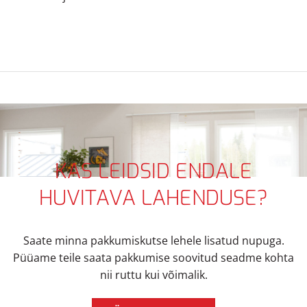
KAS LEIDSID ENDALE
HUVITAVA LAHENDUSE?
Saate minna pakkumiskutse lehele lisatud nupuga.
Püüame teile saata pakkumise soovitud seadme kohta
nii ruttu kui võimalik.