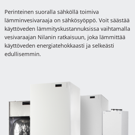
Perinteinen suoralla sähköllä toimiva
lämminvesivaraaja on sähkösyöppö. Voit säästää
käyttöveden lämmityskustannuksissa vaihtamalla
vesivaraajan Nilanin ratkaisuun, joka lämmittää
käyttöveden energiatehokkaasti ja selkeästi
edullisemmin.